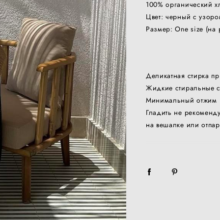
100% органический х
Цвет: черный с узоро
Размер: One size (на 
Деликатная стирка пр
Жидкие стиральные с
Минимальный отжим
Гладить не рекоменду
на вешалке или отпар