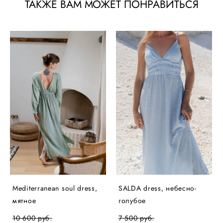
ТАКЖЕ ВАМ МОЖЕТ ПОНРАВИТЬСЯ
Mediterranean soul dress,
SALDA dress, небесно-
мятное
голубое
10 600 pуб.
7 500 pуб.