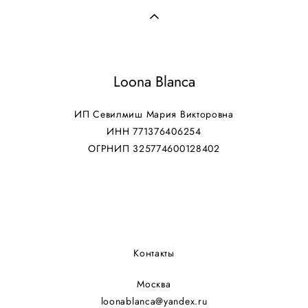
Loona Blanca
ИП Севилмиш Мария Викторовна
ИНН 771376406254
ОГРНИП 325774600128402
Контакты
Москва
loonablanca@yandex.ru