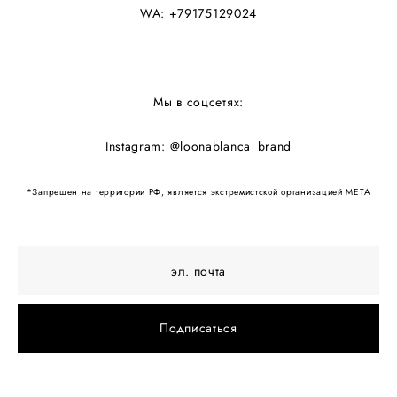
WA: +79175129024
Мы в соцсетях:
Instagram:
@loonablanca_brand
*Запрещен на территории РФ, является экстремистской организацией МЕТА
Подписаться