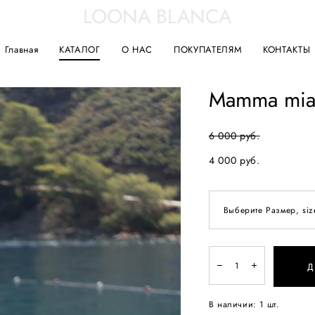
LOONA BLANCA
Главная
КАТАЛОГ
О НАС
ПОКУПАТЕЛЯМ
КОНТАКТЫ
Mamma mia
6 000 pуб.
4 000 pуб.
Выберите Размер, siz
Д
В наличии:
1
шт.