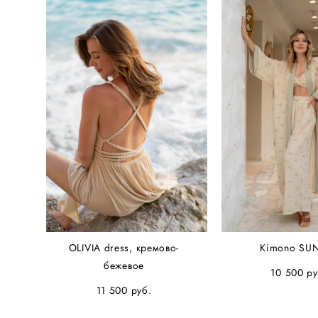
OLIVIA dress, кремово-
Kimono SU
бежевое
10 500 pу
11 500 pуб.