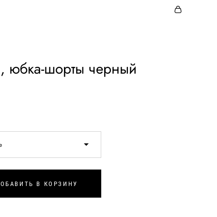
, юбка-шорты черный
e
ОБАВИТЬ В КОРЗИНУ